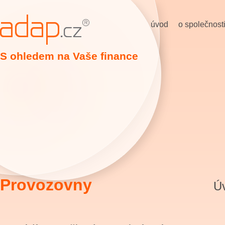
úvod
o společnost
S ohledem na Vaše finance
Provozovny
Úv