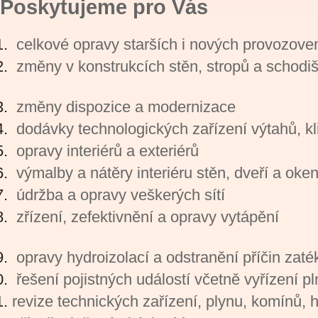
Poskytujeme pro Vás
celkové opravy starších i nových provozov
změny v konstrukcích stěn, stro
změny dispozice a modernizace
dodávky technologických zařízení výta
opravy interiérů a exter
výmalby a nátěry interiéru stěn, dveří a 
údržba a opravy vešk
zřízení, zefektivnění a
opravy hydroizolací a odstranění příčin zaték
řešení pojistných událostí včetně vyřízení pl
revize technických zařízení, plynu, komínů,