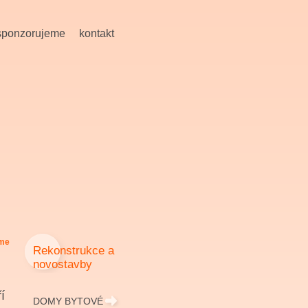
sponzorujeme
kontakt
íme
Rekonstrukce a
novostavby
í
DOMY BYTOVÉ