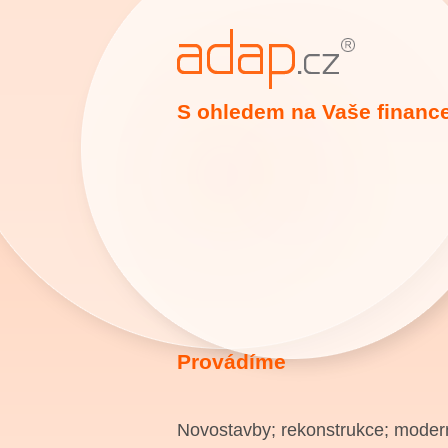
S ohledem na Vaše financ
Provádíme
Novostavby; rekonstrukce; modern